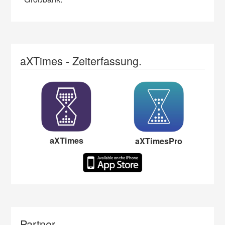
aXTimes - Zeiterfassung.
aXTimes
aXTimesPro
Partner.