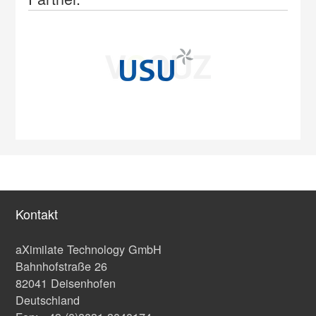
Kontakt
aXimilate Technology GmbH
Bahnhofstraße 26
82041 Deisenhofen
Deutschland